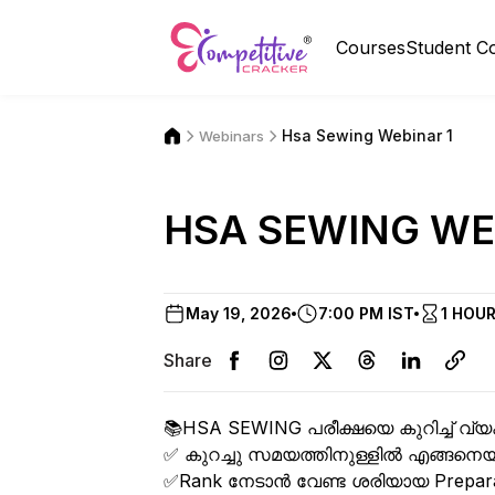
Courses
Student C
Hsa Sewing Webinar 1
Webinars
HSA SEWING WE
May 19, 2026
7:00 PM IST
1 HOU
Share
📚HSA SEWING പരീക്ഷയെ കുറിച്ച് വ്യ
✅ കുറച്ചു സമയത്തിനുള്ളിൽ എങ്ങനെയാണ
✅Rank നേടാൻ വേണ്ട ശരിയായ Preparat