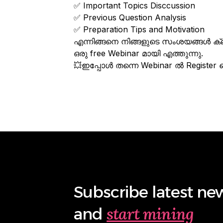
✅ Important Topics Disccussion
✅ Previous Question Analysis
✅ Preparation Tips and Motivation
എന്നിങ്ങനെ നിങ്ങളുടെ സംശയങ്ങൾ ക്ല
ഒരു free Webinar മായി എത്തുന്നു.
💥ഇപ്പോൾ തന്നെ Webinar ൽ Register ച
Subscribe latest ne
start mining
and