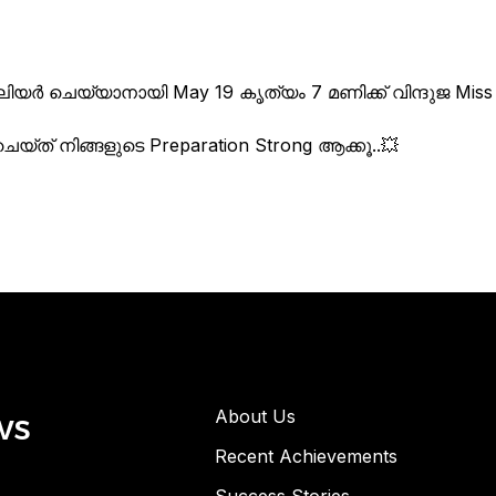
ിയർ ചെയ്യാനായി May 19 കൃത്യം 7 മണിക്ക് വിന്ദുജ Miss
െയ്ത് നിങ്ങളുടെ Preparation Strong ആക്കൂ..💥
ws
About Us
Recent Achievements