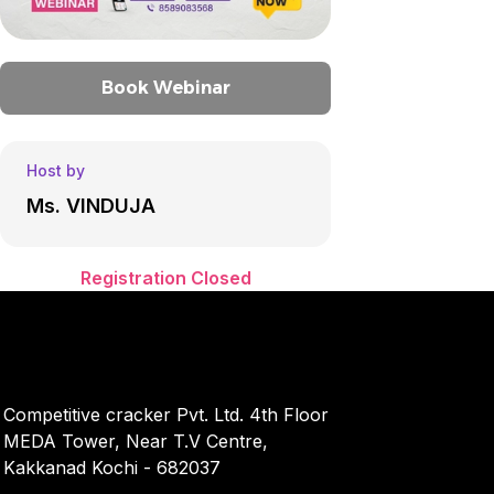
Book Webinar
Host by
Ms. VINDUJA
Registration Closed
Competitive cracker Pvt. Ltd. 4th Floor
MEDA Tower, Near T.V Centre,
Kakkanad Kochi - 682037