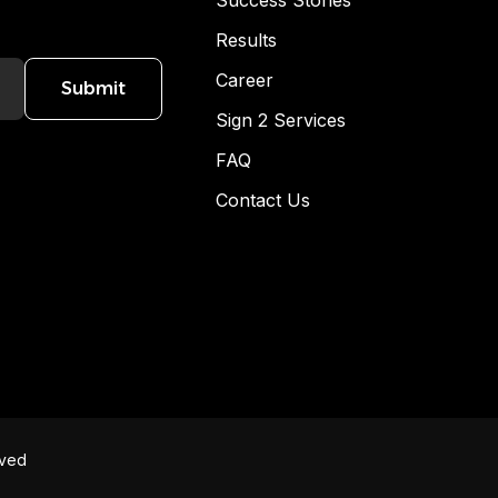
Success Stories
Results
Career
Submit
Sign 2 Services
FAQ
Contact Us
rved