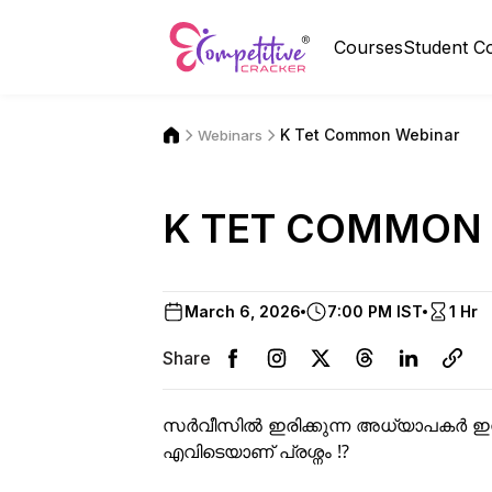
Courses
Student C
K Tet Common Webinar
Webinars
K TET COMMON
March 6, 2026
7:00 PM IST
1 Hr
Share
സർവീസിൽ ഇരിക്കുന്ന അധ്യാപകർ ഇനി
എവിടെയാണ് പ്രശ്നം ⁉️