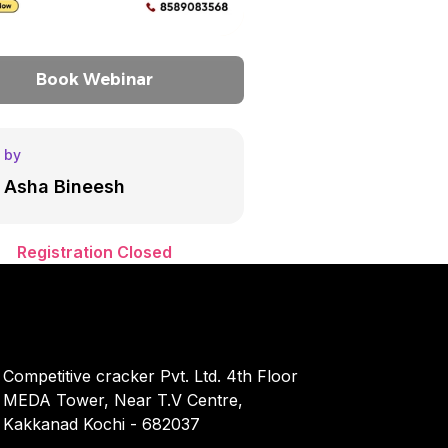
Book Webinar
 by
 Asha Bineesh
Registration Closed
Competitive cracker Pvt. Ltd. 4th Floor
MEDA Tower, Near T.V Centre,
Kakkanad Kochi - 682037