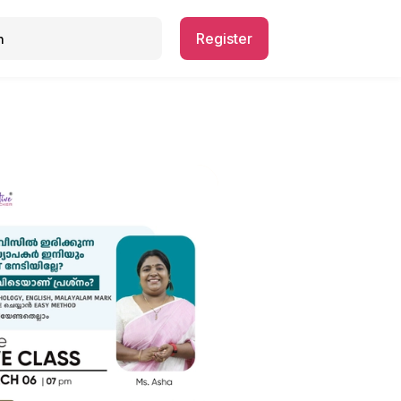
Register