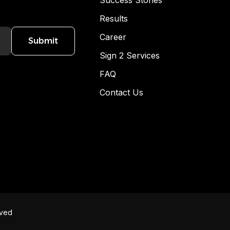
Success Stories
Results
Career
Submit
Sign 2 Services
FAQ
Contact Us
rved