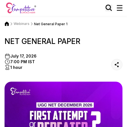
Webinars
Net General Paper 1
NET GENERAL PAPER
July 17, 2026
7:00 PM IST
1 hour