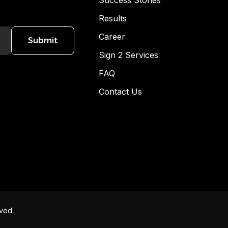
Success Stories
Results
Career
Submit
Sign 2 Services
FAQ
Contact Us
rved