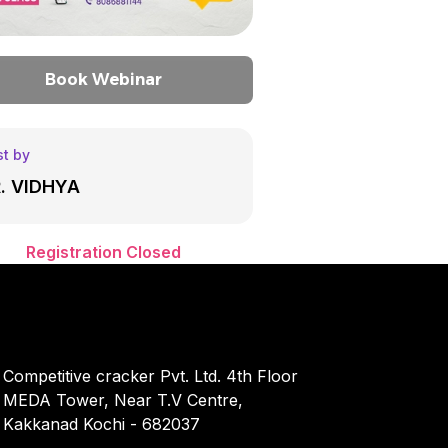
Book Webinar
t by
. VIDHYA
Registration Closed
Competitive cracker Pvt. Ltd. 4th Floor
MEDA Tower, Near T.V Centre,
Kakkanad Kochi - 682037