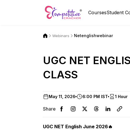
Courses
Student C
Netenglishwebinar
Webinars
UGC NET ENGLIS
CLASS
May 11, 2026
6:00 PM IST
1 Hour
Share
UGC NET English June 2026🔥